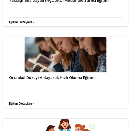
Yaklaşımına Dayalı (AÇODAD) Müdahale Süreci Eğitimi
Eğitim Detayları »
Ortaokul Düzeyi Anlayarak Hızlı Okuma Eğitimi
Eğitim Detayları »