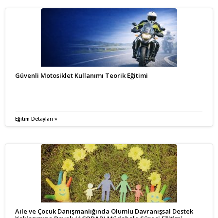
Güvenli Motosiklet Kullanımı Teorik Eğitimi
Eğitim Detayları »
Aile ve Çocuk Danışmanlığında Olumlu Davranışsal Destek