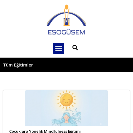
Tüm Eğitimler
Çocuklara Yönelik Mindfulness Eğitimi