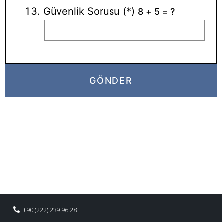
Güvenlik Sorusu (*)
8 + 5 = ?
+90 (222) 239 96 28