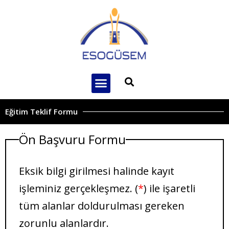
Eğitim Teklif Formu
Ön Başvuru Formu
Eksik bilgi girilmesi halinde kayıt
işleminiz gerçekleşmez. (
*
) ile işaretli
tüm alanlar doldurulması gereken
zorunlu alanlardır.