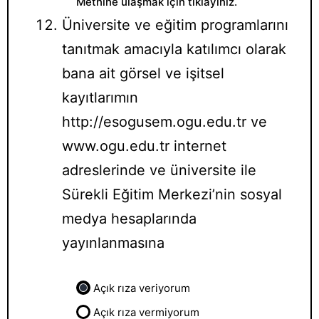
Metnine ulaşmak için tıklayınız.
Üniversite ve eğitim programlarını
tanıtmak amacıyla katılımcı olarak
bana ait görsel ve işitsel
kayıtlarımın
http://esogusem.ogu.edu.tr ve
www.ogu.edu.tr internet
adreslerinde ve üniversite ile
Sürekli Eğitim Merkezi’nin sosyal
medya hesaplarında
yayınlanmasına
Açık rıza veriyorum
Açık rıza vermiyorum