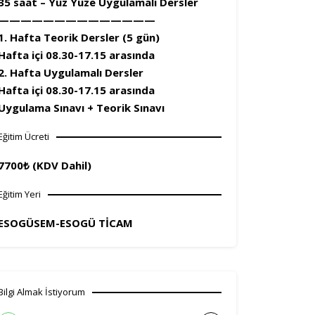
35 saat – Yüz Yüze Uygulamalı Dersler
——————————————
1. Hafta Teorik Dersler (5 gün)
Hafta içi 08.30-17.15 arasında
2. Hafta Uygulamalı Dersler
Hafta içi 08.30-17.15 arasında
Uygulama Sınavı + Teorik Sınavı
Eğitim Ücreti
7700₺ (KDV Dahil)
Eğitim Yeri
ESOGÜSEM-ESOGÜ TİCAM
Bilgi Almak İstiyorum