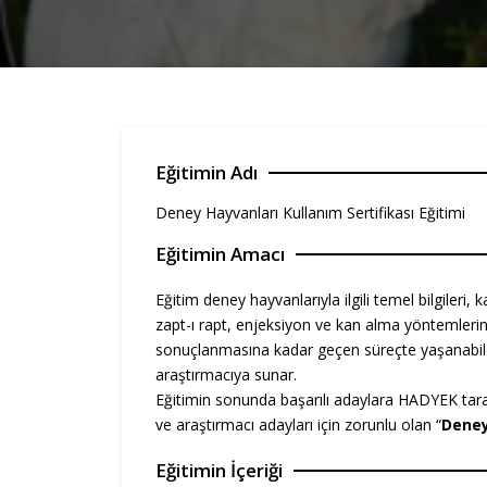
Eğitimin Adı
Deney Hayvanları Kullanım Sertifikası Eğitimi
Eğitimin Amacı
Eğitim deney hayvanlarıyla ilgili temel bilgileri, 
zapt-ı rapt, enjeksiyon ve kan alma yöntemleri
sonuçlanmasına kadar geçen süreçte yaşanabilec
araştırmacıya sunar.
Eğitimin sonunda başarılı adaylara HADYEK tara
ve araştırmacı adayları için zorunlu olan “
Deney
Eğitimin İçeriği