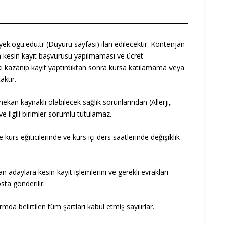
dyek.ogu.edu.tr (Duyuru sayfası) ilan edilecektir. Kontenjan
n kesin kayıt başvurusu yapılmaması ve ücret
kkı kazanıp kayıt yaptırdıktan sonra kursa katılamama veya
ktır.
ekan kaynaklı olabilecek sağlık sorunlarından (Allerji,
e ilgili birimler sorumlu tutulamaz.
kurs eğiticilerinde ve kurs içi ders saatlerinde değişiklik
adaylara kesin kayıt işlemlerini ve gerekli evrakları
ta gönderilir.
da belirtilen tüm şartları kabul etmiş sayılırlar.