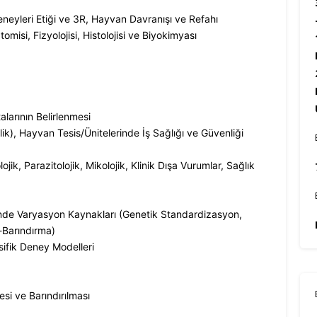
eyleri Etiği ve 3R, Hayvan Davranışı ve Refahı
misi, Fizyolojisi, Histolojisi ve Biyokimyası
alarının Belirlenmesi
ik), Hayvan Tesis/Ünitelerinde İş Sağlığı ve Güvenliği
ojik, Parazitolojik, Mikolojik, Klinik Dışa Vurumlar, Sağlık
de Varyasyon Kaynakları (Genetik Standardizasyon,
-Barındırma)
ifik Deney Modelleri
esi ve Barındırılması