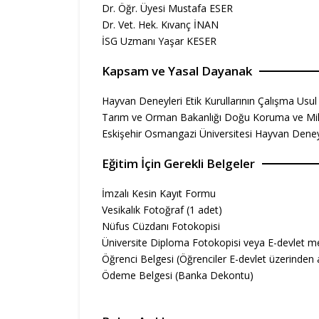
Dr. Öğr. Üyesi Mustafa ESER
Dr. Vet. Hek. Kıvanç İNAN
İSG Uzmanı Yaşar KESER
Kapsam ve Yasal Dayanak
Hayvan Deneyleri Etik Kurullarının Çalışma Usul
Tarım ve Orman Bakanlığı Doğu Koruma ve Milli
Eskişehir Osmangazi Üniversitesi Hayvan Deneyl
Eğitim İçin Gerekli Belgeler
İmzalı Kesin Kayıt Formu
Vesikalık Fotoğraf (1 adet)
Nüfus Cüzdanı Fotokopisi
Üniversite Diploma Fotokopisi veya E-devlet mez
Öğrenci Belgesi (Öğrenciler E-devlet üzerinden a
Ödeme Belgesi (Banka Dekontu)