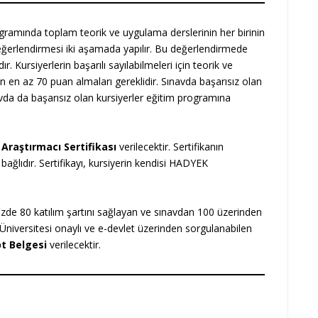
ogramında toplam teorik ve uygulama derslerinin her birinin
erlendirmesi iki aşamada yapılır. Bu değerlendirmede
. Kursiyerlerin başarılı sayılabilmeleri için teorik ve
n en az 70 puan almaları gereklidir. Sınavda başarısız olan
ınavda da başarısız olan kursiyerler eğitim programına
i
Araştırmacı Sertifikası
verilecektir. Sertifikanın
 bağlıdır. Sertifikayı, kursiyerin kendisi HADYEK
 80 katılım şartını sağlayan ve sınavdan 100 üzerinden
Üniversitesi onaylı ve e-devlet üzerinden sorgulanabilen
pt Belgesi
verilecektir.