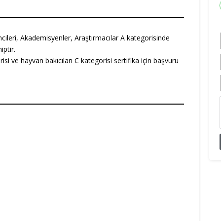
ncileri, Akademisyenler, Araştırmacılar A kategorisinde
iptir.
isi ve hayvan bakıcıları C kategorisi sertifika için başvuru