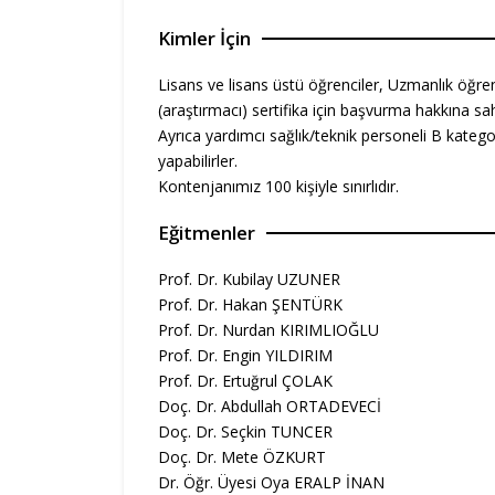
Kimler İçin
Lisans ve lisans üstü öğrenciler, Uzmanlık öğre
(araştırmacı) sertifika için başvurma hakkına sah
Ayrıca yardımcı sağlık/teknik personeli B kategor
yapabilirler.
Kontenjanımız 100 kişiyle sınırlıdır.
Eğitmenler
Prof. Dr. Kubilay UZUNER
Prof. Dr. Hakan ŞENTÜRK
Prof. Dr. Nurdan KIRIMLIOĞLU
Prof. Dr. Engin YILDIRIM
Prof. Dr. Ertuğrul ÇOLAK
Doç. Dr. Abdullah ORTADEVECİ
Doç. Dr. Seçkin TUNCER
Doç. Dr. Mete ÖZKURT
Dr. Öğr. Üyesi Oya ERALP İNAN