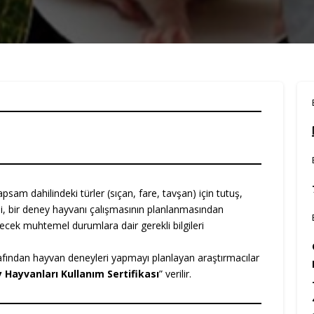
kapsam dahilindeki türler (sıçan, fare, tavşan) için tutuş,
ni, bir deney hayvanı çalışmasının planlanmasından
ek muhtemel durumlara dair gerekli bilgileri
fından hayvan deneyleri yapmayı planlayan araştırmacılar
 Hayvanları Kullanım Sertifikası
” verilir.