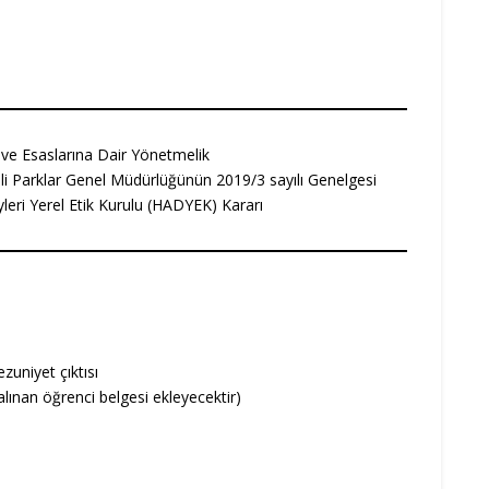
 ve Esaslarına Dair Yönetmelik
 Parklar Genel Müdürlüğünün 2019/3 sayılı Genelgesi
eri Yerel Etik Kurulu (HADYEK) Kararı
uniyet çıktısı
lınan öğrenci belgesi ekleyecektir)