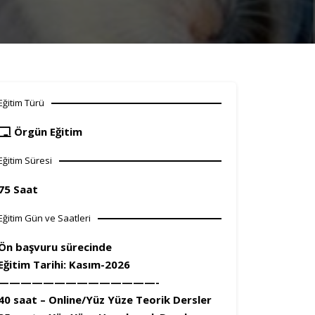
Eğitim Türü
Örgün Eğitim
Eğitim Süresi
75 Saat
Eğitim Gün ve Saatleri
Ön başvuru sürecinde
Eğitim Tarihi: Kasım-2026
——————————————-
40 saat – Online/Yüz Yüze Teorik Dersler