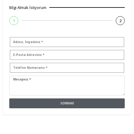
Bilgi Almak İstiyorum
1
2
SONRAKI