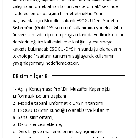
çalışmaları örnek alınan bir üniversite olmak” şeklinde
ifade edilen öz bakışına hizmet etmektir. Yeni
başlayanlar için Moodle Tabanlı ESOGÜ Ders Yönetim
Sistemi’nin (GoldDYS sürümü) kullanımına yönelik eğitim,
üniversitemizde diploma programlarında verilmekte olan
derslerin eğitim kalitesini ve etkinliğini iyileştirmeye
katkıda bulunacak ESOGÜ-DYS’nin sunduğu olanakların
teknolojik fırsatların tanıtımını sağlayarak kullanımını
yaygınlaştırmayı hedeflemektedir.
Eğitimin İçeriği
1- Açılış Konuşması: Prof.Dr. Muzaffer Kapanoğlu,
Enformatik Bölüm Başkanı
2- Moodle tabanlı Enformatik-DYS’nin tanıtımı
3- ESOGÜ-DYS’nin sunduğu olanaklar ve kullanımı
a- Sanal sınıf ortamı,
b- Ders izlencesi ekleme,
c- Ders bilgi ve malzemelerinin paylaşımı(sunu