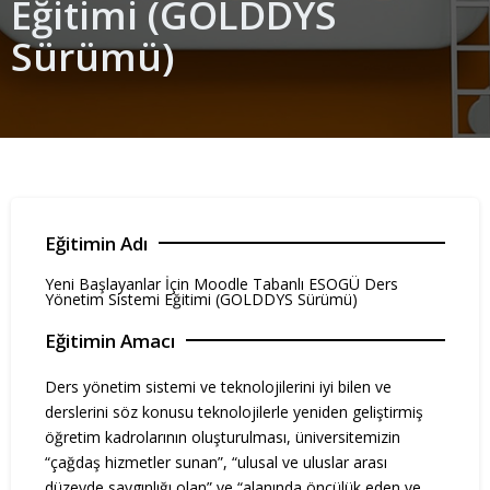
Eğitimi (GOLDDYS
Sürümü)
Eğitimin Adı
Yeni Başlayanlar İçin Moodle Tabanlı ESOGÜ Ders
Yönetim Sistemi Eğitimi (GOLDDYS Sürümü)
Eğitimin Amacı
Ders yönetim sistemi ve teknolojilerini iyi bilen ve
derslerini söz konusu teknolojilerle yeniden geliştirmiş
öğretim kadrolarının oluşturulması, üniversitemizin
“çağdaş hizmetler sunan”, “ulusal ve uluslar arası
düzeyde saygınlığı olan” ve “alanında öncülük eden ve