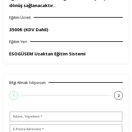
dönüş sağlanacaktır.
Eğitim Ücreti
3500₺ (KDV Dahil)
Eğitim Yeri
ESOGÜSEM Uzaktan Eğitim Sistemi
Bilgi Almak İstiyorum
1
2