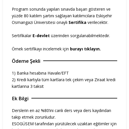
Program sonunda yapılan sınavda başarı gösteren ve
yüzde 80 katılım şartını sağlayan katılımcılara Eskişehir
Osmangazi Üniversitesi onaylı
Sertifika
verilecektir.
Sertifikalar
E-devlet
üzerinden sorgulanabilmektedir.
Örnek sertifikayı incelemek için
burayı tıklayın.
Ödeme Şekli
1) Banka hesabına Havale/EFT
2) Kredi kartıyla tüm kartlara tek çekim veya Ziraat kredi
kartlarına 3 taksit
Ek Bilgi
Derslerin en az %80’ini canlı ders veya ders kaydından
takip etmek zorunludur.
ESOGÜSEM tarafından yürütülecek uzaktan eğitimler için