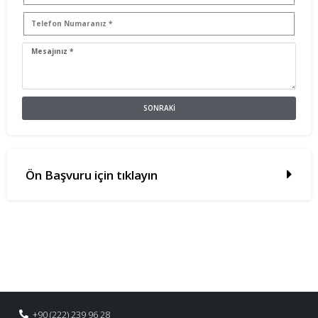
SONRAKI
Ön Başvuru için tıklayın
+90 (222) 239 96 28