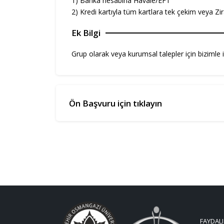
1) Banka hesabına Havale/EFT
2) Kredi kartıyla tüm kartlara tek çekim veya Zir
Ek Bilgi
Grup olarak veya kurumsal talepler için bizimle i
Ön Başvuru için tıklayın
FAYDALI