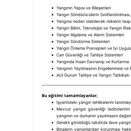
Yangının Yapısı ve Bileşenleri
Yangın Söndürücülerin Sınıflandırılması, 
Yangına neden olabilecek risklerin tespi
Yangın Bilimi, Teknolojisi ve Yangın Risk
Yangın Algılama ve Alarm Sistemleri
Yangın Söndürme Sistemleri
Yangın Önleme Prensipleri ve İyi Uygul
Can Güvenliği ve Tahliye Sistemleri
Yangında İnsan Davranışı ve Kurtarma
Yangının Yayılmasının Engellenmesi ve 
Acil Durum Tahliye ve Yangın Tatbikatı
Bu eğitimi tamamlayanlar;
İşyerindeki yangın tehlikelerini tanımlay
Mevcut yangın güvenliği tedbirlerinin y
yangının ve dumanın yayılmasını değerl
Gerekli görüldüğü takdirde ilave yangın 
Binaların yangınlardan korunması hakk