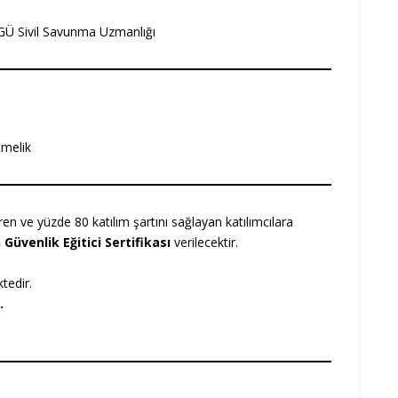
Ü Sivil Savunma Uzmanlığı
tmelik
 ve yüzde 80 katılım şartını sağlayan katılımcılara
Güvenlik Eğitici Sertifikası
verilecektir.
tedir.
.