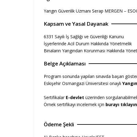
Yangın Güvenlik Uzmanı Serap MERGEN – ESOG
Kapsam ve Yasal Dayanak
6331 Sayılı İş Sağlığı ve Güvenliği Kanunu
İşyerlerinde Acil Durum Hakkında Yönetmelik
Binaların Yangından Korunması Hakkında Yöne
Belge Açıklaması
Program sonunda yapılan sınavda başarı gösteren
Eskişehir Osmangazi Üniversitesi onaylı
Yangın 
Sertifikalar
E-devlet
üzerinden sorgulanabilmek
Örnek sertifikayı incelemek için
burayı tıklayın
Ödeme Şekli