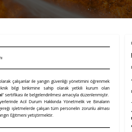
mı
larak çalışanlar ile yangın güvenliği yönetimini öğrenmek
eknik bilgi birikimine sahip olarak yetkili kurum olan
mi
” sertifikası ile belgelendirilmesi amacıyla düzenlenmiştir.
şyerlerinde Acil Durum Hakkında Yönetmelik ve Binaların
reği işletmelerde çalışan tüm personelin zorunlu alması
ngın Eğitmeni yetiştirmektir.