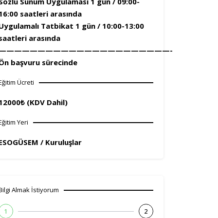
Sözlü Sunum Uygulaması 1 gün / 09:00-
16:00 saatleri arasında
Uygulamalı Tatbikat 1 gün / 10:00-13:00
saatleri arasında
——————————————————————-
Ön başvuru sürecinde
Eğitim Ücreti
12000₺ (KDV Dahil)
Eğitim Yeri
ESOGÜSEM / Kuruluşlar
Bilgi Almak İstiyorum
1
2