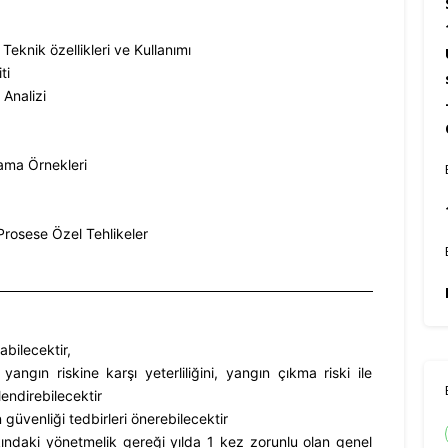
Teknik özellikleri ve Kullanımı
ti
 Analizi
ama Örnekleri
Prosese Özel Tehlikeler
abilecektir,
angın riskine karşı yeterliliğini, yangın çıkma riski ile
endirebilecektir
güvenliği tedbirleri önerebilecektir
ındaki yönetmelik gereği yılda 1 kez zorunlu olan genel