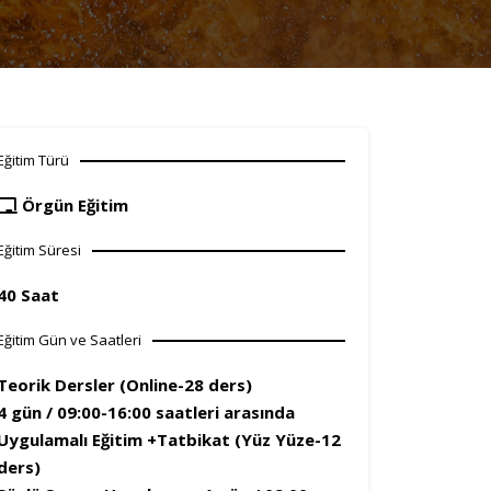
Eğitim Türü
Örgün Eğitim
Eğitim Süresi
40 Saat
Eğitim Gün ve Saatleri
Teorik Dersler (Online-28 ders)
4 gün / 09:00-16:00 saatleri arasında
Uygulamalı Eğitim +Tatbikat (Yüz Yüze-12
ders)