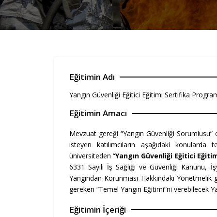
Eğitimin Adı
Yangın Güvenliği Eğitici Eğitimi Sertifika Progra
Eğitimin Amacı
Mevzuat gereği “Yangın Güvenliği Sorumlusu” o
isteyen katılımcıların aşağıdaki konularda t
üniversiteden “
Yangın Güvenliği Eğitici Eğiti
6331 Sayılı İş Sağlığı ve Güvenliği Kanunu, İ
Yangından Korunması Hakkındaki Yönetmelik ge
gereken “Temel Yangın Eğitimi”ni verebilecek Ya
Eğitimin İçeriği