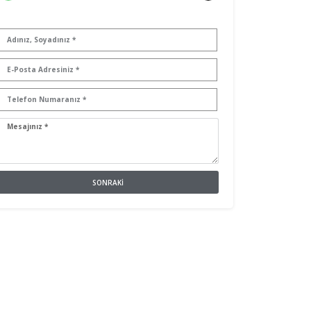
SONRAKI