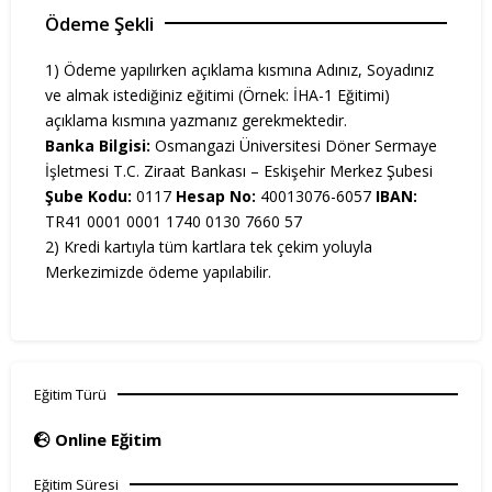
Ödeme Şekli
1) Ödeme yapılırken açıklama kısmına Adınız, Soyadınız
ve almak istediğiniz eğitimi (Örnek: İHA-1 Eğitimi)
açıklama kısmına yazmanız gerekmektedir.
Banka Bilgisi:
Osmangazi Üniversitesi Döner Sermaye
İşletmesi T.C. Ziraat Bankası – Eskişehir Merkez Şubesi
Şube Kodu:
0117
Hesap No:
40013076-6057
IBAN:
TR41 0001 0001 1740 0130 7660 57
2) Kredi kartıyla tüm kartlara tek çekim yoluyla
Merkezimizde ödeme yapılabilir.
Eğitim Türü
Online Eğitim
Eğitim Süresi