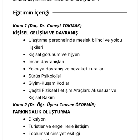
Eğitimin İçeriği
Konu 1 (Doç. Dr. Cüneyt TOKMAK)
KİŞİSEL GELİŞİM VE DAVRANIŞ
Ulaştırma personelinde meslek bilinci ve yolcu
ilişkileri
Kişisel görünüm ve hijyen
İnsan davranışları
Yolcuya davranış ve nezaket kuralları
Sürüş Psikolojisi
Giyim-Kuşam Kodları
Çeşitli Fiziksel İletişim Araçları: Aksesuar ve
Kişisel Bakım
Konu 2 (Dr. Öğr. Üyesi Cansev ÖZDEMİR)
FARKINDALIK OLUŞTURMA
Diksiyon
Turistler ve engellilerle iletişim
Toplumsal cinsiyet eşitliği