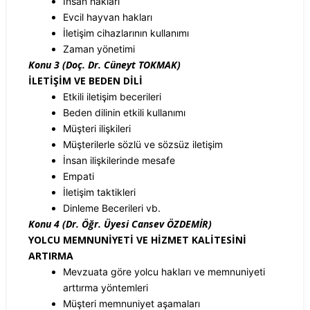
İnsan hakları
Evcil hayvan hakları
İletişim cihazlarının kullanımı
Zaman yönetimi
Konu 3 (Doç. Dr. Cüneyt TOKMAK)
İLETİŞİM VE BEDEN DİLİ
Etkili iletişim becerileri
Beden dilinin etkili kullanımı
Müşteri ilişkileri
Müşterilerle sözlü ve sözsüz iletişim
İnsan ilişkilerinde mesafe
Empati
İletişim taktikleri
Dinleme Becerileri vb.
Konu 4 (Dr. Öğr. Üyesi Cansev ÖZDEMİR)
YOLCU MEMNUNİYETİ VE HİZMET KALİTESİNİ
ARTIRMA
Mevzuata göre yolcu hakları ve memnuniyeti
arttırma yöntemleri
Müşteri memnuniyet aşamaları