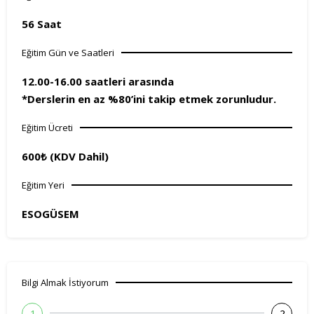
56 Saat
Eğitim Gün ve Saatleri
12.00-16.00 saatleri arasında
*Derslerin en az %80’ini takip etmek zorunludur.
Eğitim Ücreti
600₺ (KDV Dahil)
Eğitim Yeri
ESOGÜSEM
Bilgi Almak İstiyorum
1
2