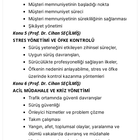
Müşteri memnuniyetinin başladığı nokta
Müşteri memnuniyet süreci
Müşteri memnuniyetinin sürekliliğinin sağlanması
Şikâyet yönetimi
Konu 5 (Prof. Dr. Cihan SEÇİLMİŞ)
STRES YÖNETİMİ VE ÖFKE KONTROLÜ
Sürüş yeteneğini etkileyen zihinsel süreçler,
Uygun sürüş davranışları,
Sürücülükte profesyonelliği sağlayan ilkeler,
Öfkenin nedenini anlayabilme, stres ve öfke
üzerinde kontrol kazanma yöntemleri
Konu 6 (Prof. Dr. Cihan SEÇİLMİŞ)
ACİL MÜDAHALE VE KRİZ YÖNETİMİ
Trafik ortamında güvenli davranışlar
Sürüş güvenliği
Önleyici hizmetler ve problem çözme
Takım çalışması
Yangın, afet, toplumsal olaylar, yaralanma ve
ölümlü vakalarda davranış ve müdahale