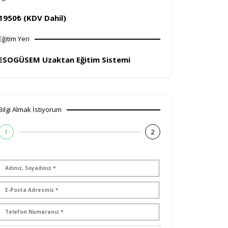
1950₺ (KDV Dahil)
Eğitim Yeri
ESOGÜSEM Uzaktan Eğitim Sistemi
Bilgi Almak İstiyorum
1
2