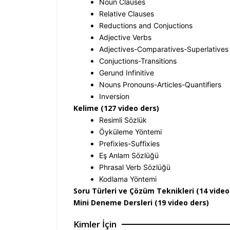
Noun Clauses
Relative Clauses
Reductions and Conjuctions
Adjective Verbs
Adjectives-Comparatives-Superlatives
Conjuctions-Transitions
Gerund Infinitive
Nouns Pronouns-Articles-Quantifiers
Inversion
Kelime (127 video ders)
Resimli Sözlük
Öyküleme Yöntemi
Prefixies-Suffixies
Eş Anlam Sözlüğü
Phrasal Verb Sözlüğü
Kodlama Yöntemi
Soru Türleri ve Çözüm Teknikleri (14 video
Mini Deneme Dersleri (19 video ders)
Kimler İçin