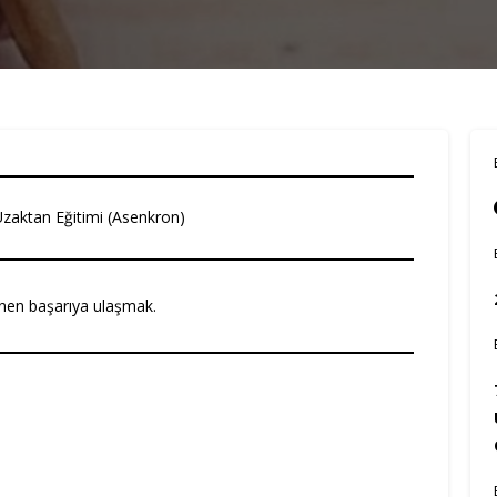
Uzaktan Eğitimi (Asenkron)
nen başarıya ulaşmak.