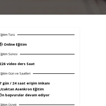
Eğitim Türü
Online Eğitim
Eğitim Süresi
226 video ders Saat
Eğitim Gün ve Saatleri
7 gün / 24 saat erişim imkanı
Uzaktan Asenkron Eğitim
Ön başvurular devam ediyor
Eğitim Ücreti