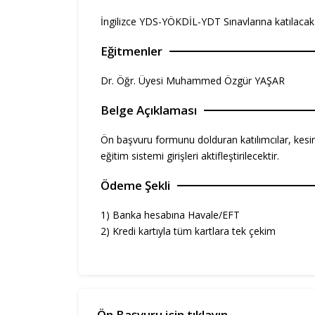
İngilizce YDS-YÖKDİL-YDT Sınavlarına katılacak
Eğitmenler
Dr. Öğr. Üyesi Muhammed Özgür YAŞAR
Belge Açıklaması
Ön başvuru formunu dolduran katılımcılar, kesin
eğitim sistemi girişleri aktifleştirilecektir.
Ödeme Şekli
1) Banka hesabına Havale/EFT
2) Kredi kartıyla tüm kartlara tek çekim
Ön Başvuru için tıklayın