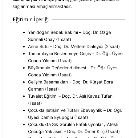
sağlanması amaçlanmaktadır.
Eğitimin İçeriği
Yenidoğan Bebek Bakımı – Doç. Dr. Özge
Sürmeli Onay (1 saat)
Anne Sütü – Doç. Dr. Meltem Dinleyici (2 saat)
Tamamlayıcı Beslenmeye Geçiş – Dr. Öğr. Üyesi
Gonca Yıldırım (1saat)
Büyümenin Değerlendirilmesi – Dr. Öğr. Üyesi
Gonca Yıldırım (1saat)
Gelişim Basamakları – Doç. Dr. Kürşat Bora
Çarman (1saat)
Tuvalet Eğitimi – Doç. Dr. Aslı Kavaz Tufan
(1saat)
Çocukla İletişim ve Tutarlı Ebeveynlik – Dr. Öğr.
Üyesi Damla Eyüpoğlu (1saat)
Çocuklukta Sık Görülen Enfeksiyonlar / Ateşli
Çocuğa Yaklaşım – Doç. Dr. Ömer Kılıç (1saat)