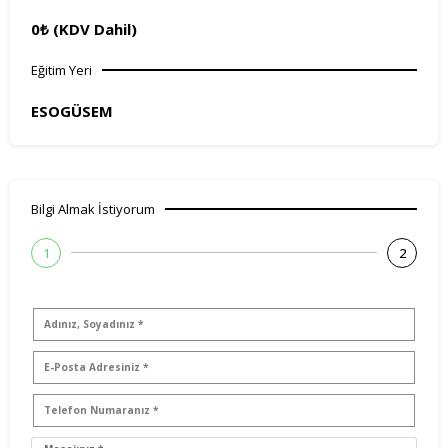
0₺ (KDV Dahil)
Eğitim Yeri
ESOGÜSEM
Bilgi Almak İstiyorum
1
2