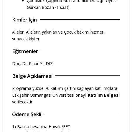
Çocukluk Çağında Acil Durumlar Dr. Öğr. Üyesi
Gürkan Bozan (1 saat)
Kimler İçin
Aileler, Ailelerin yakınları ve Çocuk bakımı hizmeti
sunacak kişiler
Eğitmenler
Doç. Dr. Pınar YILDIZ
Belge Açıklaması
Programa yüzde 70 katılım şartını sağlayan katılımcılara
Eskişehir Osmangazi Üniversitesi onaylı
Katılım Belgesi
verilecektir.
Ödeme Şekli
1) Banka hesabına Havale/EFT